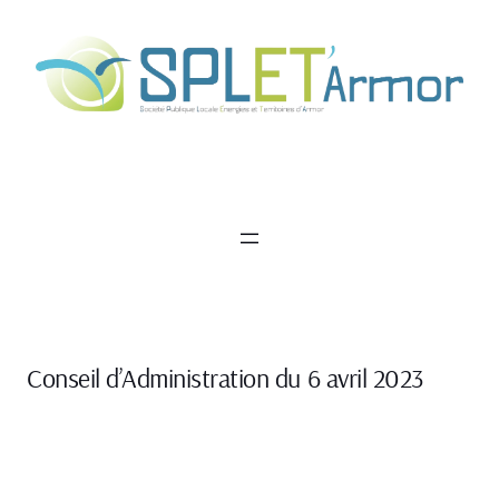
Aller
au
contenu
Conseil d’Administration du 6 avril 2023