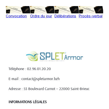
Convocation
Ordre du jour
Délibérations
Procès-verbal
Téléphone : 02.96.01.20.20
E-mail : contact@spletarmor.bzh
Adresse : 53 Boulevard Carnot – 22000 Saint-Brieuc
INFORMATIONS LÉGALES