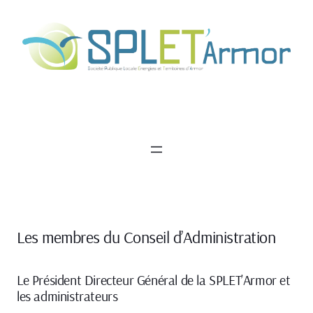
Aller
au
contenu
Les membres du Conseil d’Administration
Le Président Directeur Général de la SPLET’Armor et
les administrateurs